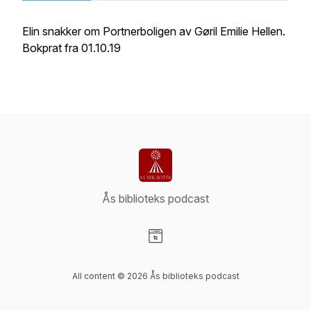
Elin snakker om
Portnerboligen
av Gøril Emilie Hellen.
Bokprat fra 01.10.19
Ås biblioteks podcast
Visit our Website page
All content © 2026 Ås biblioteks podcast