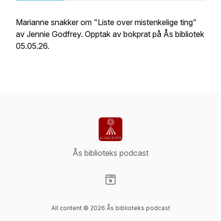
Marianne snakker om "Liste over mistenkelige ting"
av Jennie Godfrey. Opptak av bokprat på Ås bibliotek
05.05.26.
Ås biblioteks podcast
Visit our Website page
All content © 2026 Ås biblioteks podcast