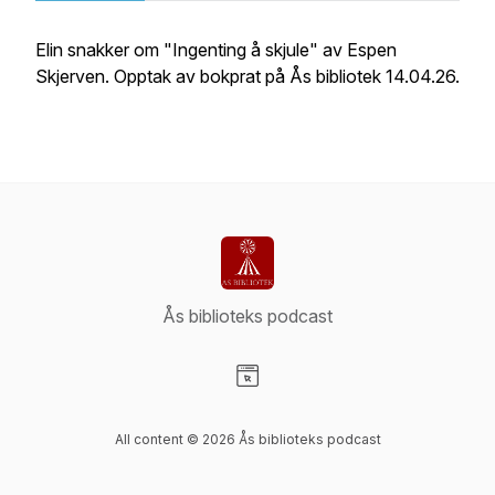
Elin snakker om "Ingenting å skjule" av Espen
Skjerven. Opptak av bokprat på Ås bibliotek 14.04.26.
Ås biblioteks podcast
Visit our Website page
All content © 2026 Ås biblioteks podcast