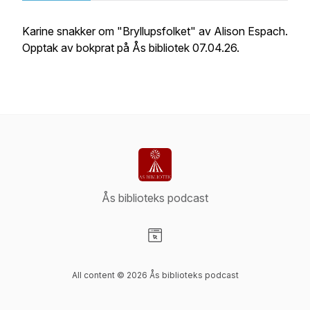
Karine snakker om "Bryllupsfolket" av Alison Espach.
Opptak av bokprat på Ås bibliotek 07.04.26.
Ås biblioteks podcast
Visit our Website page
All content © 2026 Ås biblioteks podcast