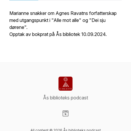
Marianne snakker om Agnes Ravatns forfatterskap
med utgangspunkt i "Alle mot alle" og "Dei sju
dørene".
Opptak av bokprat på Ås bibliotek 10.09.2024.
Ås biblioteks podcast
Visit our Website page
All content © 2026 Ås biblioteks podcast